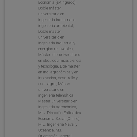
Economía (extinguido),
Doble máster
universitario en
ingeniería industrial e
ingeniería ambiental,
Doble máster
universitario en
ingeniería industrial y
energías renovables,
Máster interuniversitario
en electroquímica, ciencia
y tecnología, Dtie master
en ing. agronómica y en
innovación, desarrollo y
sost. agro., Máster
universitario en
ingeniería telemática,
Máster universitario en
ingeniería agronómica,
M.U. Dirección Entidades
Economía Social (Online),
M.U. Ingeniería Naval y
Oceánica, M.I.
Orientación Laboral,