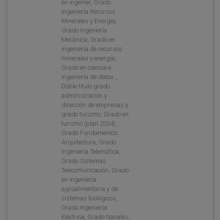
en ingenier, Grado
Ingeniería Recursos
Minerales y Energía,
Grado Ingeniería
Mecánica, Grado en
ingeniería de recursos
minerales y energía,
Grado en ciencia e
ingeniería de datos ,
Doble título grado
administración y
dirección de empresas y
grado turismo, Grado en
turismo (plan 2024),
Grado Fundamentos
Arquitectura, Grado
Ingeniería Telemática,
Grado Sistemas
Telecomunicación, Grado
en ingeniería
agroalimentaria y de
sistemas biológicos,
Grado Ingeniería
Eléctrica, Grado Navales,