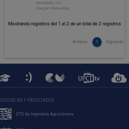
renovables, M.U.
Energías Renovables
Mostrando registros del 1 al 2 de un total de 2 registros
Anterior
1
Siguiente
ESCUELAS Y FACULTADES
ETS de Ingeniería Agronómica