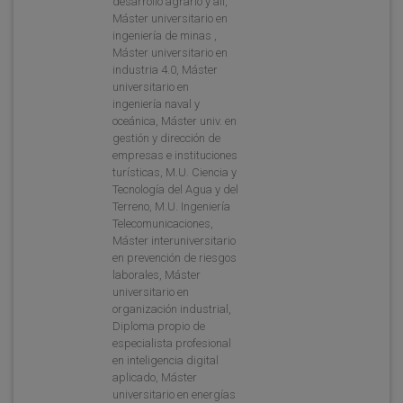
desarrollo agrario y ali,
Máster universitario en
ingeniería de minas ,
Máster universitario en
industria 4.0, Máster
universitario en
ingeniería naval y
oceánica, Máster univ. en
gestión y dirección de
empresas e instituciones
turísticas, M.U. Ciencia y
Tecnología del Agua y del
Terreno, M.U. Ingeniería
Telecomunicaciones,
Máster interuniversitario
en prevención de riesgos
laborales, Máster
universitario en
organización industrial,
Diploma propio de
especialista profesional
en inteligencia digital
aplicado, Máster
universitario en energías