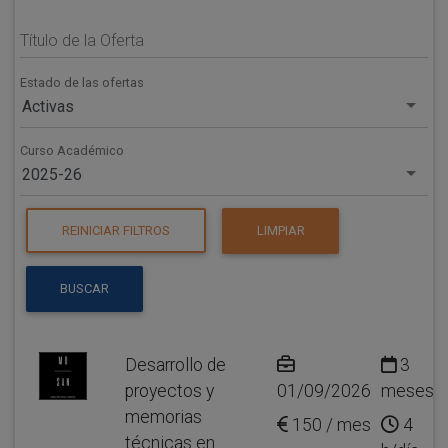
Título de la Oferta
Estado de las ofertas
Activas
Curso Académico
2025-26
REINICIAR FILTROS
LIMPIAR
BUSCAR
Desarrollo de
3
proyectos y
01/09/2026
meses
memorias
150 / mes
4
técnicas en