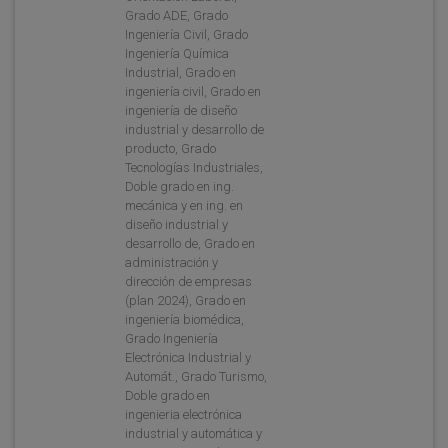
Grado ADE, Grado
Ingeniería Civil, Grado
Ingeniería Química
Industrial, Grado en
ingeniería civil, Grado en
ingeniería de diseño
industrial y desarrollo de
producto, Grado
Tecnologías Industriales,
Doble grado en ing.
mecánica y en ing. en
diseño industrial y
desarrollo de, Grado en
administración y
dirección de empresas
(plan 2024), Grado en
ingeniería biomédica,
Grado Ingeniería
Electrónica Industrial y
Automát., Grado Turismo,
Doble grado en
ingenieria electrónica
industrial y automática y