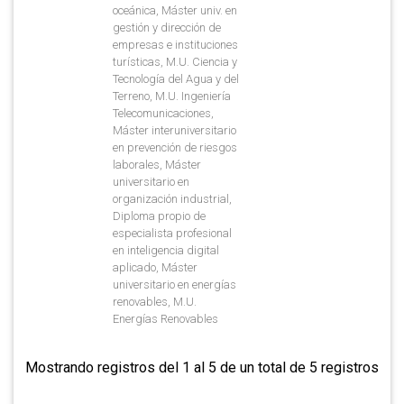
oceánica, Máster univ. en
gestión y dirección de
empresas e instituciones
turísticas, M.U. Ciencia y
Tecnología del Agua y del
Terreno, M.U. Ingeniería
Telecomunicaciones,
Máster interuniversitario
en prevención de riesgos
laborales, Máster
universitario en
organización industrial,
Diploma propio de
especialista profesional
en inteligencia digital
aplicado, Máster
universitario en energías
renovables, M.U.
Energías Renovables
Mostrando registros del 1 al 5 de un total de 5 registros