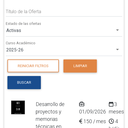
Título de la Oferta
Estado de las ofertas
Activas
Curso Académico
2025-26
REINICIAR FILTROS
LIMPIAR
BUSCAR
Desarrollo de
3
proyectos y
01/09/2026
meses
memorias
150 / mes
4
técnicas en