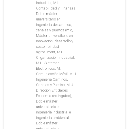
Industrial, M.I.
Contabilidad y Finanzas,
Doble máster
universitario en
ingeniería de caminos,
canales y puertos (mic,
Máster universitario en
innovación, desarrollo y
sostenibilidad
agroaliment, M.U.
Organización Industrial,
M.U. Sistemas
Electrónicos, M.I.
Comunicación Móvil, M.U.
Ingeniería Caminos,
Canales y Puertos, M.U.
Dirección Entidades
Economía (extinguido),
Doble máster
universitario en
ingeniería industrial e
ingeniería ambiental,
Doble máster
universitario en