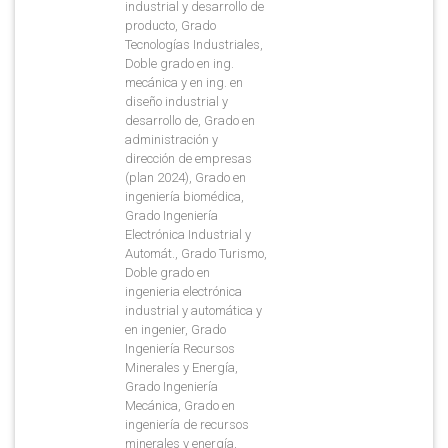
industrial y desarrollo de
producto, Grado
Tecnologías Industriales,
Doble grado en ing.
mecánica y en ing. en
diseño industrial y
desarrollo de, Grado en
administración y
dirección de empresas
(plan 2024), Grado en
ingeniería biomédica,
Grado Ingeniería
Electrónica Industrial y
Automát., Grado Turismo,
Doble grado en
ingenieria electrónica
industrial y automática y
en ingenier, Grado
Ingeniería Recursos
Minerales y Energía,
Grado Ingeniería
Mecánica, Grado en
ingeniería de recursos
minerales y energía,