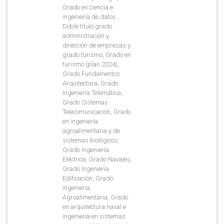
Grado en ciencia e
ingeniería de datos ,
Doble título grado
administración y
dirección de empresas y
grado turismo, Grado en
turismo (plan 2024),
Grado Fundamentos
Arquitectura, Grado
Ingeniería Telemática,
Grado Sistemas
Telecomunicación, Grado
en ingeniería
agroalimentaria y de
sistemas biológicos,
Grado Ingeniería
Eléctrica, Grado Navales,
Grado Ingeniería
Edificación, Grado
Ingeniería
Agroalimentaria, Grado
en arquitectura naval e
ingeniería en sistemas