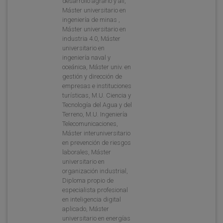
desarrollo agrario y ali,
Máster universitario en
ingeniería de minas ,
Máster universitario en
industria 4.0, Máster
universitario en
ingeniería naval y
oceánica, Máster univ. en
gestión y dirección de
empresas e instituciones
turísticas, M.U. Ciencia y
Tecnología del Agua y del
Terreno, M.U. Ingeniería
Telecomunicaciones,
Máster interuniversitario
en prevención de riesgos
laborales, Máster
universitario en
organización industrial,
Diploma propio de
especialista profesional
en inteligencia digital
aplicado, Máster
universitario en energías