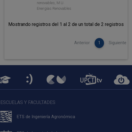
renovables, M.U.
Energías Renovables
Mostrando registros del 1 al 2 de un total de 2 registros
Anterior
1
Siguiente
ESCUELAS Y FACULTADES
ETS de Ingeniería Agronómica