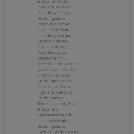
en ingenier, Grado
Ingeniería Recursos
Minerales y Energía,
Grado Ingeniería
Mecánica, Grado en
ingeniería de recursos
minerales y energía,
Grado en ciencia e
ingeniería de datos ,
Doble título grado
administración y
dirección de empresas y
grado turismo, Grado en
turismo (plan 2024),
Grado Fundamentos
Arquitectura, Grado
Ingeniería Telemática,
Grado Sistemas
Telecomunicación, Grado
en ingeniería
agroalimentaria y de
sistemas biológicos,
Grado Ingeniería
Eléctrica, Grado Navales,