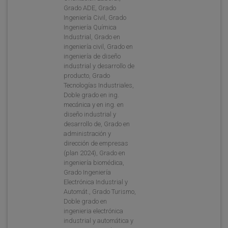
Grado ADE, Grado
Ingeniería Civil, Grado
Ingeniería Química
Industrial, Grado en
ingeniería civil, Grado en
ingeniería de diseño
industrial y desarrollo de
producto, Grado
Tecnologías Industriales,
Doble grado en ing.
mecánica y en ing. en
diseño industrial y
desarrollo de, Grado en
administración y
dirección de empresas
(plan 2024), Grado en
ingeniería biomédica,
Grado Ingeniería
Electrónica Industrial y
Automát., Grado Turismo,
Doble grado en
ingenieria electrónica
industrial y automática y