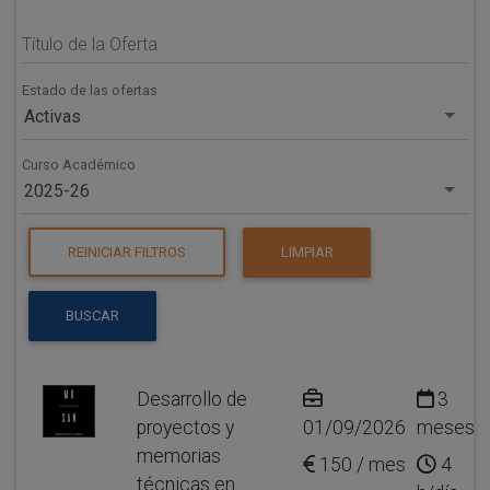
Título de la Oferta
Estado de las ofertas
Activas
Curso Académico
2025-26
REINICIAR FILTROS
LIMPIAR
BUSCAR
Desarrollo de
3
proyectos y
01/09/2026
meses
memorias
150 / mes
4
técnicas en