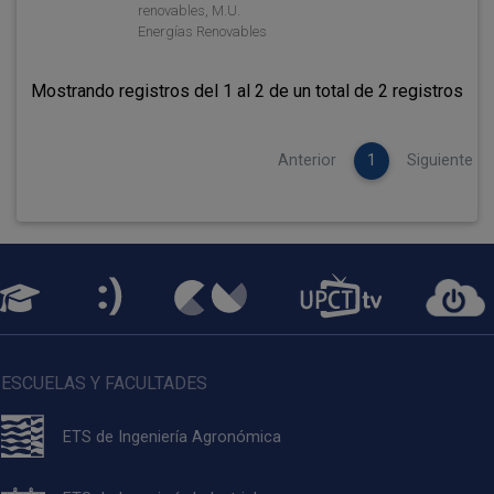
renovables, M.U.
Energías Renovables
Mostrando registros del 1 al 2 de un total de 2 registros
Anterior
1
Siguiente
ESCUELAS Y FACULTADES
ETS de Ingeniería Agronómica