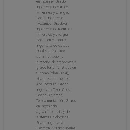
en ingenier, Grado
Ingeniería Recursos
Minerales y Energía,
Grado Ingeniería
Mecánica, Grado en
ingeniería de recursos
minerales y energía,
Grado en ciencia e
ingeniería de datos ,
Doble título grado
administración y
dirección de empresas y
grado turismo, Grado en
turismo (plan 2024),
Grado Fundamentos
Arquitectura, Grado
Ingeniería Telemática,
Grado Sistemas
Telecomunicación, Grado
en ingeniería
agroalimentaria y de
sistemas biológicos,
Grado Ingeniería
Eléctrica, Grado Navales,