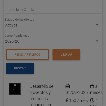
Título de la Oferta
Estado de las ofertas
Activas
Curso Académico
2025-26
REINICIAR FILTROS
LIMPIAR
BUSCAR
Desarrollo de
3
proyectos y
01/09/2026
meses
memorias
150 / mes
4
técnicas en