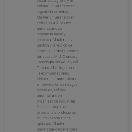
desarrollo agrario y ali,
Máster universitario en
ingeniería de minas ,
Máster universitario en
industria 4.0, Máster
universitario en
ingeniería naval y
oceánica, Máster univ. en
gestión y dirección de
empresas e instituciones
turísticas, M.U. Ciencia y
Tecnología del Agua y del
Terreno, M.U. Ingeniería
Telecomunicaciones,
Máster interuniversitario
en prevención de riesgos
laborales, Máster
universitario en
organización industrial,
Diploma propio de
especialista profesional
en inteligencia digital
aplicado, Máster
universitario en energías