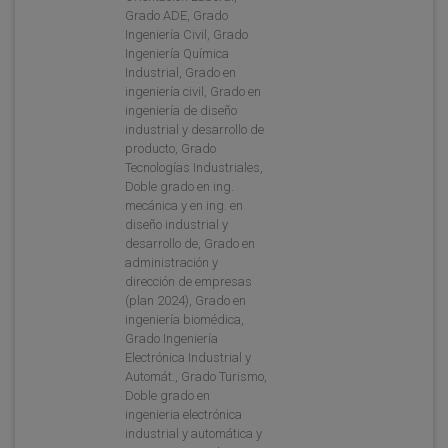
Grado ADE, Grado
Ingeniería Civil, Grado
Ingeniería Química
Industrial, Grado en
ingeniería civil, Grado en
ingeniería de diseño
industrial y desarrollo de
producto, Grado
Tecnologías Industriales,
Doble grado en ing.
mecánica y en ing. en
diseño industrial y
desarrollo de, Grado en
administración y
dirección de empresas
(plan 2024), Grado en
ingeniería biomédica,
Grado Ingeniería
Electrónica Industrial y
Automát., Grado Turismo,
Doble grado en
ingenieria electrónica
industrial y automática y