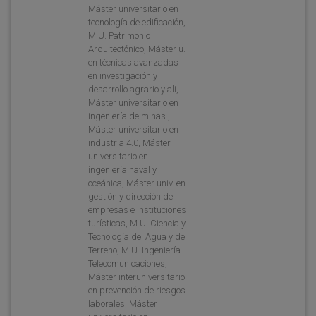
Máster universitario en
tecnología de edificación,
M.U. Patrimonio
Arquitectónico, Máster u.
en técnicas avanzadas
en investigación y
desarrollo agrario y ali,
Máster universitario en
ingeniería de minas ,
Máster universitario en
industria 4.0, Máster
universitario en
ingeniería naval y
oceánica, Máster univ. en
gestión y dirección de
empresas e instituciones
turísticas, M.U. Ciencia y
Tecnología del Agua y del
Terreno, M.U. Ingeniería
Telecomunicaciones,
Máster interuniversitario
en prevención de riesgos
laborales, Máster