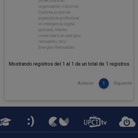
universitario en
organización industrial,
Diploma propio de
especialista profesional
en inteligencia digital
aplicado, Máster
universitario en energías
renovables, M.U.
Energías Renovables
Mostrando registros del 1 al 1 de un total de 1 registros
Anterior
1
Siguiente