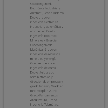
Grado Ingeniería
Electrónica Industrial y
Automát., Grado Turismo,
Doble grado en
ingenieria electrónica
industrial y automática y
en ingenier, Grado
Ingeniería Recursos
Minerales y Energía,
Grado Ingeniería
Mecánica, Grado en
ingeniería de recursos
minerales y energía,
Grado en ciencia e
ingeniería de datos ,
Doble título grado
administración y
dirección de empresas y
grado turismo, Grado en
turismo (plan 2024),
Grado Fundamentos
Arquitectura, Grado
Ingeniería Telemática,