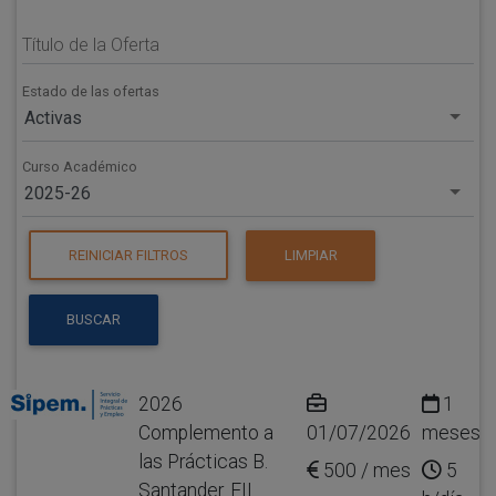
Título de la Oferta
Estado de las ofertas
Activas
Curso Académico
2025-26
REINICIAR FILTROS
LIMPIAR
BUSCAR
2026
1
Complemento a
01/07/2026
meses
las Prácticas B.
500 / mes
5
Santander. EII