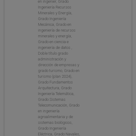
en ingenier, Grado
Ingeniería Recursos
Minerales y Energía,
Grado Ingeniería
Mecánica, Grado en
ingeniería de recursos
minerales y energía,
Grado en ciencia e
ingeniería de datos ,
Doble título grado
administración y
dirección de empresas y
grado turismo, Grado en
turismo (plan 2024),
Grado Fundamentos
Arquitectura, Grado
Ingeniería Telemática,
Grado Sistemas
Telecomunicación, Grado
en ingeniería
agroalimentaria y de
sistemas biológicos,
Grado Ingeniería
Eléctrica, Grado Navales,