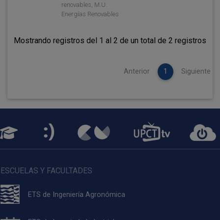
renovables, M.U.
Energías Renovables
Mostrando registros del 1 al 2 de un total de 2 registros
Anterior
1
Siguiente
ESCUELAS Y FACULTADES
ETS de Ingeniería Agronómica