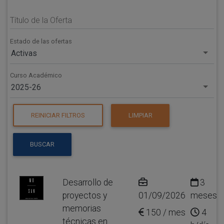
Título de la Oferta
Estado de las ofertas
Activas
Curso Académico
2025-26
REINICIAR FILTROS
LIMPIAR
BUSCAR
Desarrollo de
3
proyectos y
01/09/2026
meses
memorias
150 / mes
4
técnicas en