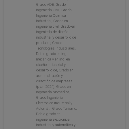
Grado ADE, Grado
Ingeniería Civil, Grado
Ingeniería Química
Industrial, Grado en
ingeniería civil, Grado en
ingeniería de diseño
industrial y desarrollo de
producto, Grado
Tecnologías Industriales,
Doble grado en ing.
mecánica y en ing. en
diseño industrial y
desarrollo de, Grado en
administración y
dirección de empresas
(plan 2024), Grado en
ingeniería biomédica,
Grado Ingeniería
Electrónica Industrial y
Automát., Grado Turismo,
Doble grado en
ingenieria electrónica
industrial y automática y