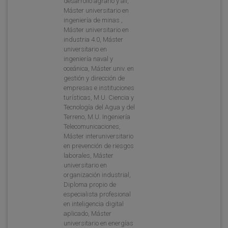
desarrollo agrario y ali,
Máster universitario en
ingeniería de minas ,
Máster universitario en
industria 4.0, Máster
universitario en
ingeniería naval y
oceánica, Máster univ. en
gestión y dirección de
empresas e instituciones
turísticas, M.U. Ciencia y
Tecnología del Agua y del
Terreno, M.U. Ingeniería
Telecomunicaciones,
Máster interuniversitario
en prevención de riesgos
laborales, Máster
universitario en
organización industrial,
Diploma propio de
especialista profesional
en inteligencia digital
aplicado, Máster
universitario en energías