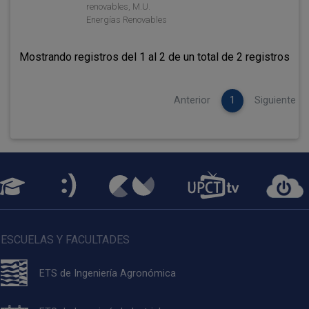
renovables, M.U.
Energías Renovables
Mostrando registros del 1 al 2 de un total de 2 registros
Anterior
1
Siguiente
ESCUELAS Y FACULTADES
ETS de Ingeniería Agronómica