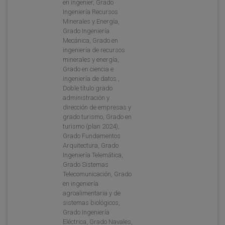
en ingenier, Grado
Ingeniería Recursos
Minerales y Energía,
Grado Ingeniería
Mecánica, Grado en
ingeniería de recursos
minerales y energía,
Grado en ciencia e
ingeniería de datos ,
Doble título grado
administración y
dirección de empresas y
grado turismo, Grado en
turismo (plan 2024),
Grado Fundamentos
Arquitectura, Grado
Ingeniería Telemática,
Grado Sistemas
Telecomunicación, Grado
en ingeniería
agroalimentaria y de
sistemas biológicos,
Grado Ingeniería
Eléctrica, Grado Navales,