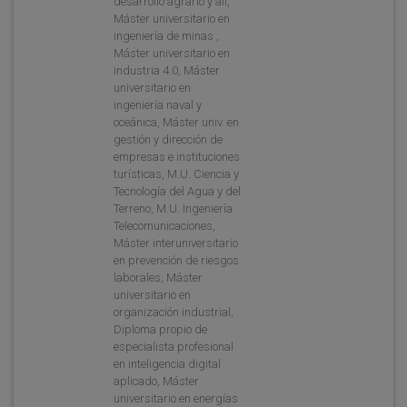
desarrollo agrario y ali,
Máster universitario en
ingeniería de minas ,
Máster universitario en
industria 4.0, Máster
universitario en
ingeniería naval y
oceánica, Máster univ. en
gestión y dirección de
empresas e instituciones
turísticas, M.U. Ciencia y
Tecnología del Agua y del
Terreno, M.U. Ingeniería
Telecomunicaciones,
Máster interuniversitario
en prevención de riesgos
laborales, Máster
universitario en
organización industrial,
Diploma propio de
especialista profesional
en inteligencia digital
aplicado, Máster
universitario en energías