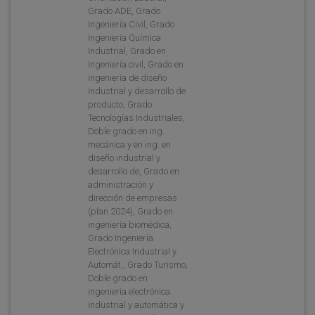
Grado ADE, Grado
Ingeniería Civil, Grado
Ingeniería Química
Industrial, Grado en
ingeniería civil, Grado en
ingeniería de diseño
industrial y desarrollo de
producto, Grado
Tecnologías Industriales,
Doble grado en ing.
mecánica y en ing. en
diseño industrial y
desarrollo de, Grado en
administración y
dirección de empresas
(plan 2024), Grado en
ingeniería biomédica,
Grado Ingeniería
Electrónica Industrial y
Automát., Grado Turismo,
Doble grado en
ingenieria electrónica
industrial y automática y