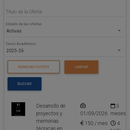
Título de la Oferta
Estado de las ofertas
Activas
Curso Académico
2025-26
REINICIAR FILTROS
LIMPIAR
BUSCAR
Desarrollo de
3
proyectos y
01/09/2026
meses
memorias
150 / mes
4
técnicas en