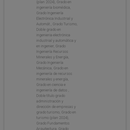
(plan 2024), Grado en
ingeniería biomédica,
Grado Ingeniería
Electrónica Industrial y
Automát., Grado Turismo,
Doble grado en
ingenieria electrónica
industrial y automática y
en ingenier, Grado
Ingeniería Recursos
Minerales y Energía,
Grado Ingeniería
Mecánica, Grado en
ingeniería de recursos
minerales y energía,
Grado en ciencia e
ingeniería de datos ,
Doble título grado
administración y
dirección de empresas y
grado turismo, Grado en
turismo (plan 2024),
Grado Fundamentos
Arquitectura, Grado