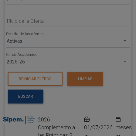
Título de la Oferta
Estado de las ofertas
Activas
Curso Académico
2025-26
REINICIAR FILTROS
LIMPIAR
BUSCAR
2026
1
Complemento a
01/07/2026
meses
las Prácticas B.