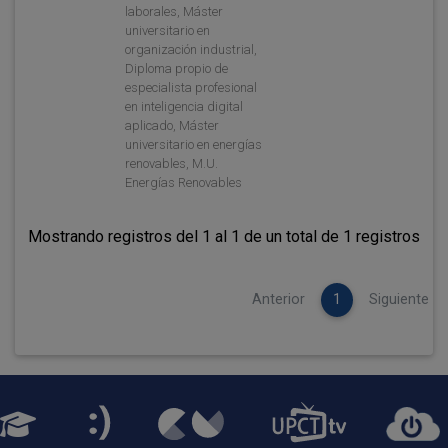
laborales, Máster
universitario en
organización industrial,
Diploma propio de
especialista profesional
en inteligencia digital
aplicado, Máster
universitario en energías
renovables, M.U.
Energías Renovables
Mostrando registros del 1 al 1 de un total de 1 registros
Anterior
1
Siguiente