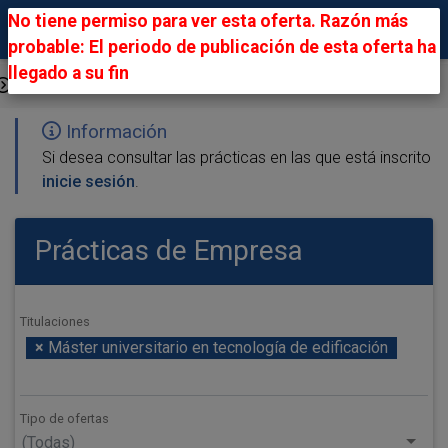
No tiene permiso para ver esta oferta. Razón más
probable: El periodo de publicación de esta oferta ha
llegado a su fin
Ofertas Públicas
Información
Si desea consultar las prácticas en las que está inscrito
inicie sesión
.
Prácticas de Empresa
Titulaciones
×
Máster universitario en tecnología de edificación
Tipo de ofertas
(Todas)