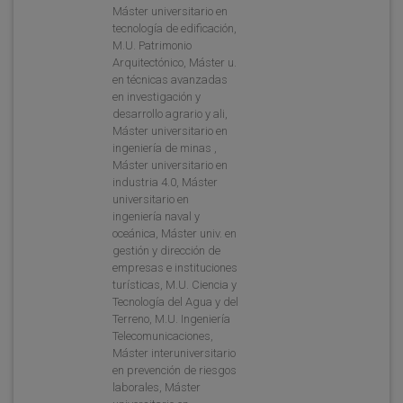
Máster universitario en
tecnología de edificación,
M.U. Patrimonio
Arquitectónico, Máster u.
en técnicas avanzadas
en investigación y
desarrollo agrario y ali,
Máster universitario en
ingeniería de minas ,
Máster universitario en
industria 4.0, Máster
universitario en
ingeniería naval y
oceánica, Máster univ. en
gestión y dirección de
empresas e instituciones
turísticas, M.U. Ciencia y
Tecnología del Agua y del
Terreno, M.U. Ingeniería
Telecomunicaciones,
Máster interuniversitario
en prevención de riesgos
laborales, Máster