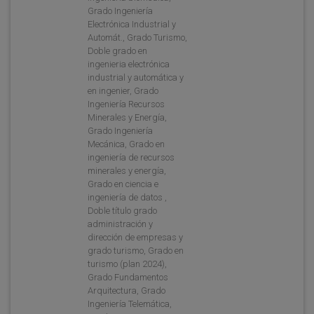
Grado Ingeniería
Electrónica Industrial y
Automát., Grado Turismo,
Doble grado en
ingenieria electrónica
industrial y automática y
en ingenier, Grado
Ingeniería Recursos
Minerales y Energía,
Grado Ingeniería
Mecánica, Grado en
ingeniería de recursos
minerales y energía,
Grado en ciencia e
ingeniería de datos ,
Doble título grado
administración y
dirección de empresas y
grado turismo, Grado en
turismo (plan 2024),
Grado Fundamentos
Arquitectura, Grado
Ingeniería Telemática,