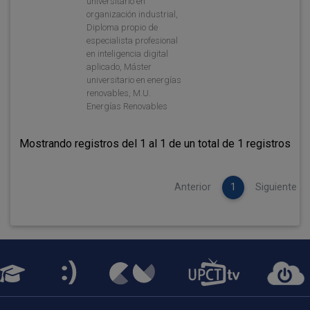
universitario en
organización industrial,
Diploma propio de
especialista profesional
en inteligencia digital
aplicado, Máster
universitario en energías
renovables, M.U.
Energías Renovables
Mostrando registros del 1 al 1 de un total de 1 registros
Anterior
1
Siguiente