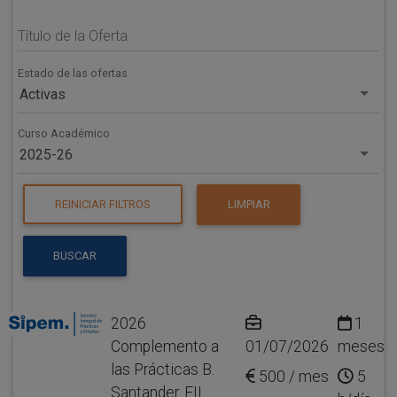
Título de la Oferta
Estado de las ofertas
Activas
Curso Académico
2025-26
REINICIAR FILTROS
LIMPIAR
BUSCAR
2026
1
Complemento a
01/07/2026
meses
las Prácticas B.
500 / mes
5
Santander. EII