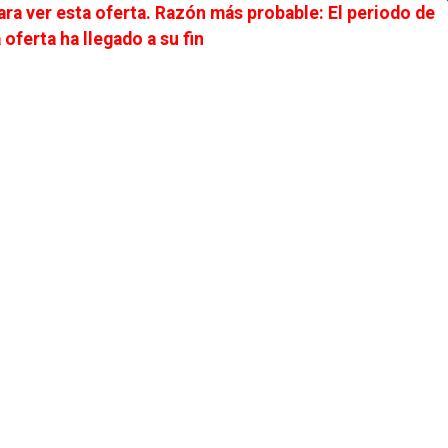
ra ver esta oferta. Razón más probable: El periodo de
ALUMNI
UNIVERSIDAD DIGITAL
ACCEDER
 oferta ha llegado a su fin