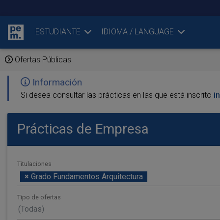
ESTUDIANTE
IDIOMA / LANGUAGE
Ofertas Públicas
Información
Si desea consultar las prácticas en las que está inscrito
i
Prácticas de Empresa
Titulaciones
×
Grado Fundamentos Arquitectura
Tipo de ofertas
(Todas)