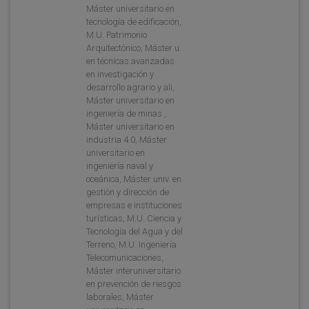
Máster universitario en
tecnología de edificación,
M.U. Patrimonio
Arquitectónico, Máster u.
en técnicas avanzadas
en investigación y
desarrollo agrario y ali,
Máster universitario en
ingeniería de minas ,
Máster universitario en
industria 4.0, Máster
universitario en
ingeniería naval y
oceánica, Máster univ. en
gestión y dirección de
empresas e instituciones
turísticas, M.U. Ciencia y
Tecnología del Agua y del
Terreno, M.U. Ingeniería
Telecomunicaciones,
Máster interuniversitario
en prevención de riesgos
laborales, Máster