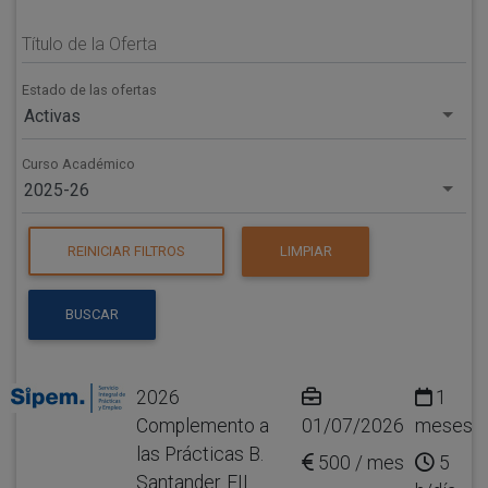
Título de la Oferta
Estado de las ofertas
Activas
Curso Académico
2025-26
REINICIAR FILTROS
LIMPIAR
BUSCAR
2026
1
Complemento a
01/07/2026
meses
las Prácticas B.
500 / mes
5
Santander. EII