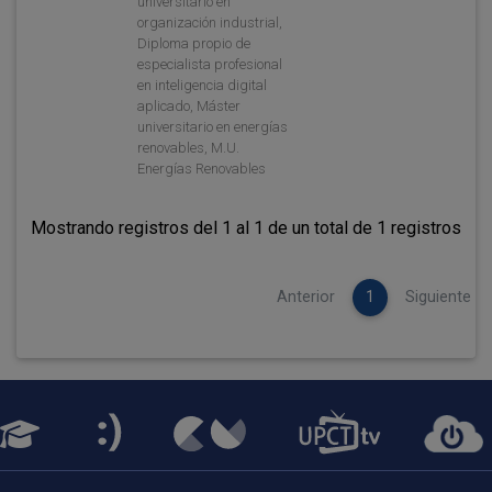
universitario en
organización industrial,
Diploma propio de
especialista profesional
en inteligencia digital
aplicado, Máster
universitario en energías
renovables, M.U.
Energías Renovables
Mostrando registros del 1 al 1 de un total de 1 registros
Anterior
1
Siguiente