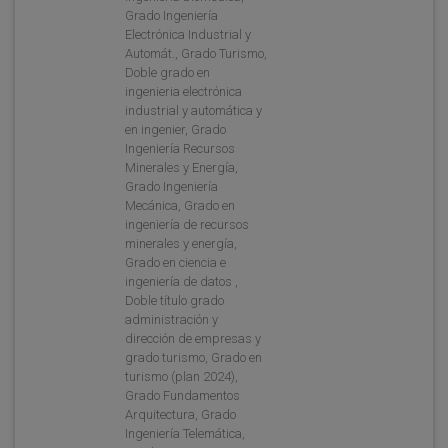
Grado Ingeniería
Electrónica Industrial y
Automát., Grado Turismo,
Doble grado en
ingenieria electrónica
industrial y automática y
en ingenier, Grado
Ingeniería Recursos
Minerales y Energía,
Grado Ingeniería
Mecánica, Grado en
ingeniería de recursos
minerales y energía,
Grado en ciencia e
ingeniería de datos ,
Doble título grado
administración y
dirección de empresas y
grado turismo, Grado en
turismo (plan 2024),
Grado Fundamentos
Arquitectura, Grado
Ingeniería Telemática,