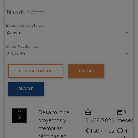
Título de la Oferta
Estado de las ofertas
Activas
Curso Académico
2025-26
REINICIAR FILTROS
LIMPIAR
BUSCAR
Desarrollo de
3
proyectos y
01/09/2026
meses
memorias
150 / mes
4
técnicas en