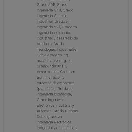
Grado ADE, Grado
Ingeniería Civil, Grado
Ingeniería Química
Industrial, Grado en
ingeniería civil, Grado en
ingeniería de diseño
industrial y desarrollo de
producto, Grado
Tecnologías Industriales,
Doble grado en ing.
mecánica y en ing. en
diseño industrial y
desarrollo de, Grado en
administración y
dirección de empresas
(plan 2024), Grado en
ingeniería biomédica,
Grado Ingeniería
Electrónica Industrial y
Automát., Grado Turismo,
Doble grado en
ingenieria electrónica
industrial y automática y