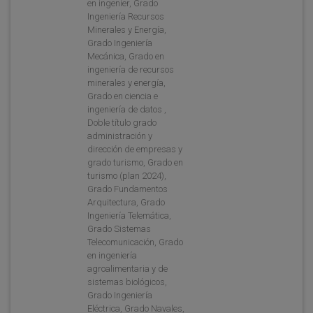
en ingenier, Grado
Ingeniería Recursos
Minerales y Energía,
Grado Ingeniería
Mecánica, Grado en
ingeniería de recursos
minerales y energía,
Grado en ciencia e
ingeniería de datos ,
Doble título grado
administración y
dirección de empresas y
grado turismo, Grado en
turismo (plan 2024),
Grado Fundamentos
Arquitectura, Grado
Ingeniería Telemática,
Grado Sistemas
Telecomunicación, Grado
en ingeniería
agroalimentaria y de
sistemas biológicos,
Grado Ingeniería
Eléctrica, Grado Navales,