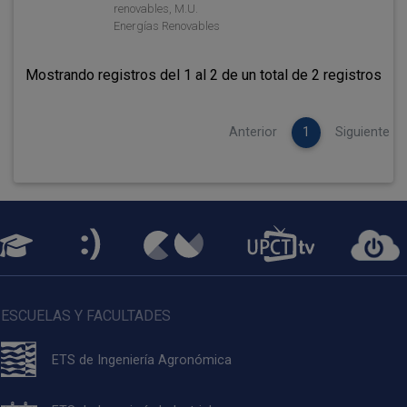
renovables, M.U.
Energías Renovables
Mostrando registros del 1 al 2 de un total de 2 registros
Anterior
1
Siguiente
ESCUELAS Y FACULTADES
ETS de Ingeniería Agronómica