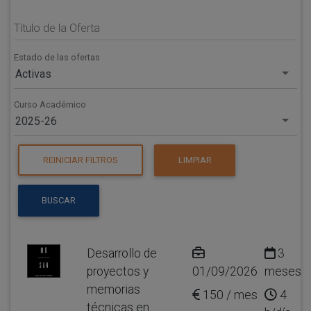
Título de la Oferta
Estado de las ofertas
Activas
Curso Académico
2025-26
REINICIAR FILTROS
LIMPIAR
BUSCAR
Desarrollo de
3
proyectos y
01/09/2026
meses
memorias
150 / mes
4
técnicas en