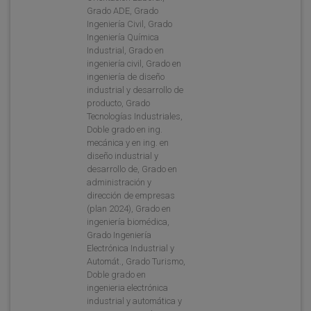
Grado ADE, Grado
Ingeniería Civil, Grado
Ingeniería Química
Industrial, Grado en
ingeniería civil, Grado en
ingeniería de diseño
industrial y desarrollo de
producto, Grado
Tecnologías Industriales,
Doble grado en ing.
mecánica y en ing. en
diseño industrial y
desarrollo de, Grado en
administración y
dirección de empresas
(plan 2024), Grado en
ingeniería biomédica,
Grado Ingeniería
Electrónica Industrial y
Automát., Grado Turismo,
Doble grado en
ingenieria electrónica
industrial y automática y