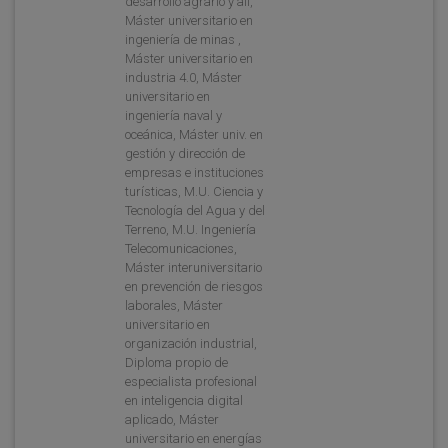
desarrollo agrario y ali,
Máster universitario en
ingeniería de minas ,
Máster universitario en
industria 4.0, Máster
universitario en
ingeniería naval y
oceánica, Máster univ. en
gestión y dirección de
empresas e instituciones
turísticas, M.U. Ciencia y
Tecnología del Agua y del
Terreno, M.U. Ingeniería
Telecomunicaciones,
Máster interuniversitario
en prevención de riesgos
laborales, Máster
universitario en
organización industrial,
Diploma propio de
especialista profesional
en inteligencia digital
aplicado, Máster
universitario en energías