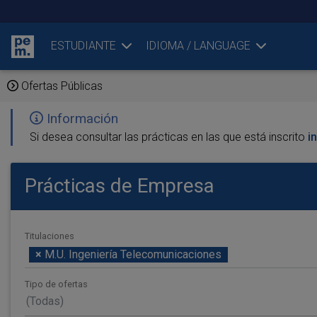
ESTUDIANTE
IDIOMA / LANGUAGE
Ofertas Públicas
Información
Si desea consultar las prácticas en las que está inscrito
i
Prácticas de Empresa
Titulaciones
×
M.U. Ingeniería Telecomunicaciones
Tipo de ofertas
(Todas)