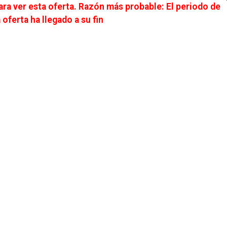
ra ver esta oferta. Razón más probable: El periodo de
ALUMNI
UNIVERSIDAD DIGITAL
ACCEDER
 oferta ha llegado a su fin