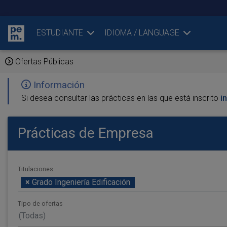
ESTUDIANTE
IDIOMA / LANGUAGE
Ofertas Públicas
Información
Si desea consultar las prácticas en las que está inscrito
i
Prácticas de Empresa
Titulaciones
×
Grado Ingeniería Edificación
Tipo de ofertas
(Todas)