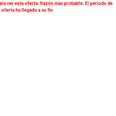
ra ver esta oferta. Razón más probable: El periodo de
ALUMNI
UNIVERSIDAD DIGITAL
ACCEDER
 oferta ha llegado a su fin