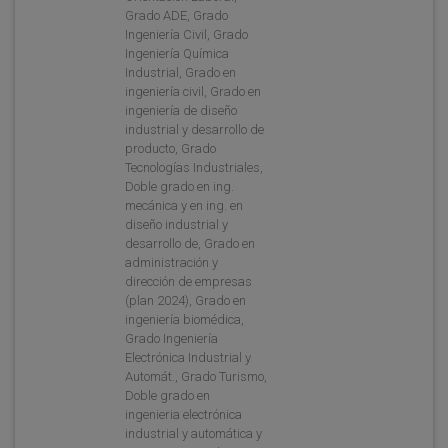
Grado ADE, Grado
Ingeniería Civil, Grado
Ingeniería Química
Industrial, Grado en
ingeniería civil, Grado en
ingeniería de diseño
industrial y desarrollo de
producto, Grado
Tecnologías Industriales,
Doble grado en ing.
mecánica y en ing. en
diseño industrial y
desarrollo de, Grado en
administración y
dirección de empresas
(plan 2024), Grado en
ingeniería biomédica,
Grado Ingeniería
Electrónica Industrial y
Automát., Grado Turismo,
Doble grado en
ingenieria electrónica
industrial y automática y