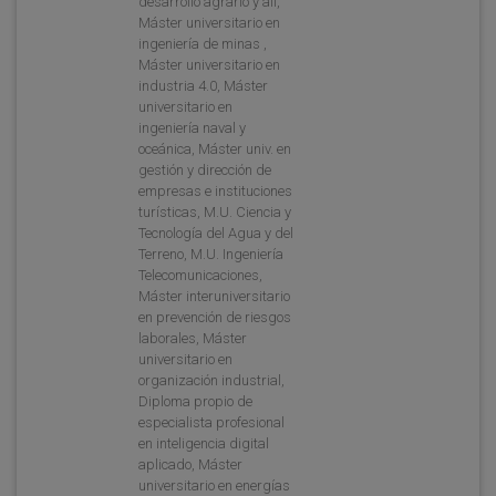
desarrollo agrario y ali,
Máster universitario en
ingeniería de minas ,
Máster universitario en
industria 4.0, Máster
universitario en
ingeniería naval y
oceánica, Máster univ. en
gestión y dirección de
empresas e instituciones
turísticas, M.U. Ciencia y
Tecnología del Agua y del
Terreno, M.U. Ingeniería
Telecomunicaciones,
Máster interuniversitario
en prevención de riesgos
laborales, Máster
universitario en
organización industrial,
Diploma propio de
especialista profesional
en inteligencia digital
aplicado, Máster
universitario en energías