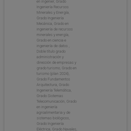
en ingenier, Grado
Ingeniería Recursos
Minerales y Energía,
Grado Ingeniería
Mecánica, Grado en
ingeniería de recursos
minerales y energía,
Grado en ciencia e
ingeniería de datos ,
Doble título grado
administración y
dirección de empresas y
grado turismo, Grado en
turismo (plan 2024),
Grado Fundamentos
Arquitectura, Grado
Ingeniería Telemática,
Grado Sistemas
Telecomunicación, Grado
en ingeniería
agroalimentaria y de
sistemas biológicos,
Grado Ingeniería
Eléctrica, Grado Navales,