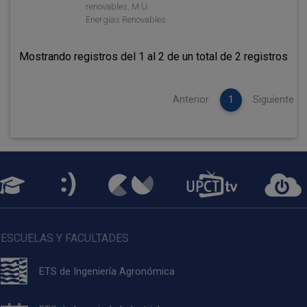
renovables, M.U.
Energías Renovables
Mostrando registros del 1 al 2 de un total de 2 registros
Anterior
1
Siguiente
ESCUELAS Y FACULTADES
ETS de Ingeniería Agronómica