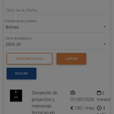
Título de la Oferta
Estado de las ofertas
Activas
Curso Académico
2025-26
REINICIAR FILTROS
LIMPIAR
BUSCAR
Desarrollo de
3
proyectos y
01/09/2026
meses
memorias
150 / mes
4
técnicas en