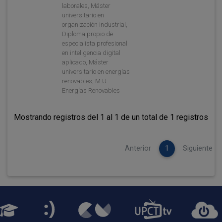
laborales, Máster
universitario en
organización industrial,
Diploma propio de
especialista profesional
en inteligencia digital
aplicado, Máster
universitario en energías
renovables, M.U.
Energías Renovables
Mostrando registros del 1 al 1 de un total de 1 registros
Anterior
1
Siguiente