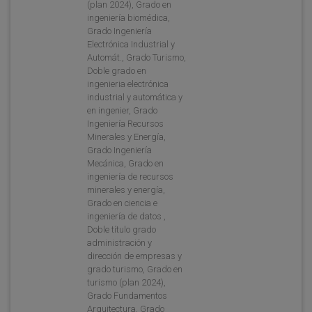
(plan 2024), Grado en
ingeniería biomédica,
Grado Ingeniería
Electrónica Industrial y
Automát., Grado Turismo,
Doble grado en
ingenieria electrónica
industrial y automática y
en ingenier, Grado
Ingeniería Recursos
Minerales y Energía,
Grado Ingeniería
Mecánica, Grado en
ingeniería de recursos
minerales y energía,
Grado en ciencia e
ingeniería de datos ,
Doble título grado
administración y
dirección de empresas y
grado turismo, Grado en
turismo (plan 2024),
Grado Fundamentos
Arquitectura, Grado