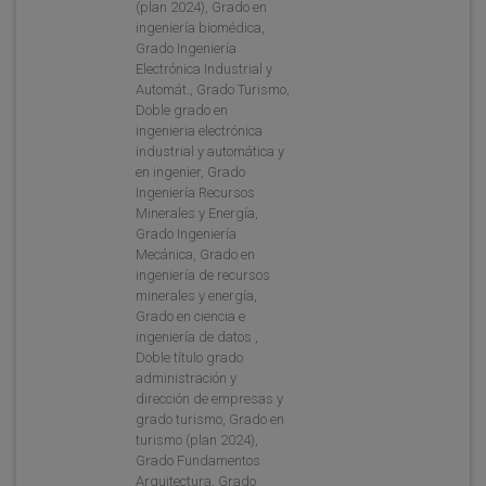
(plan 2024), Grado en
ingeniería biomédica,
Grado Ingeniería
Electrónica Industrial y
Automát., Grado Turismo,
Doble grado en
ingenieria electrónica
industrial y automática y
en ingenier, Grado
Ingeniería Recursos
Minerales y Energía,
Grado Ingeniería
Mecánica, Grado en
ingeniería de recursos
minerales y energía,
Grado en ciencia e
ingeniería de datos ,
Doble título grado
administración y
dirección de empresas y
grado turismo, Grado en
turismo (plan 2024),
Grado Fundamentos
Arquitectura, Grado