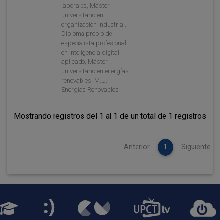
laborales, Máster
universitario en
organización industrial,
Diploma propio de
especialista profesional
en inteligencia digital
aplicado, Máster
universitario en energías
renovables, M.U.
Energías Renovables
Mostrando registros del 1 al 1 de un total de 1 registros
Anterior
1
Siguiente