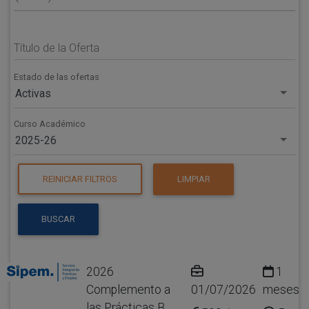
Título de la Oferta
Estado de las ofertas
Activas
Curso Académico
2025-26
REINICIAR FILTROS
LIMPIAR
BUSCAR
2026
1
Complemento a
01/07/2026
meses
las Prácticas B.