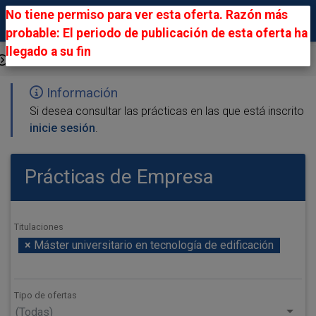
No tiene permiso para ver esta oferta. Razón más
probable: El periodo de publicación de esta oferta ha
llegado a su fin
Ofertas Públicas
Información
Si desea consultar las prácticas en las que está inscrito
inicie sesión
.
Prácticas de Empresa
Titulaciones
×
Máster universitario en tecnología de edificación
Tipo de ofertas
(Todas)